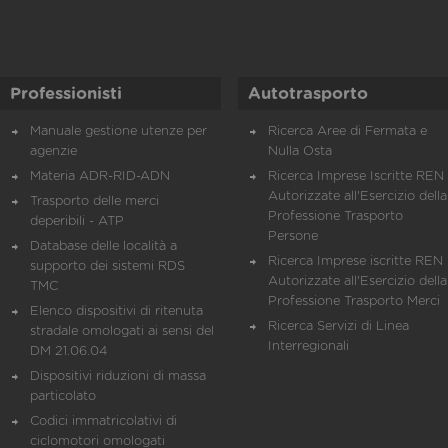
Professionisti
Autotrasporto
Manuale gestione utenze per
Ricerca Aree di Fermata e
agenzie
Nulla Osta
Materia ADR-RID-ADN
Ricerca Imprese Iscritte REN 
Autorizzate all'Esercizio della
Trasporto delle merci
Professione Trasporto
deperibili - ATP
Persone
Database delle località a
Ricerca Imprese iscritte REN 
supporto dei sistemi RDS
Autorizzate all'Esercizio della
TMC
Professione Trasporto Merci
Elenco dispositivi di ritenuta
Ricerca Servizi di Linea
stradale omologati ai sensi del
Interregionali
DM 21.06.04
Dispositivi riduzioni di massa
particolato
Codici immatricolativi di
ciclomotori omologati