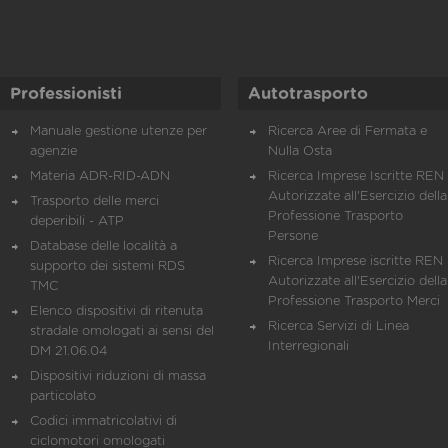
Professionisti
Autotrasporto
Manuale gestione utenze per
Ricerca Aree di Fermata e
agenzie
Nulla Osta
Materia ADR-RID-ADN
Ricerca Imprese Iscritte REN 
Autorizzate all'Esercizio della
Trasporto delle merci
Professione Trasporto
deperibili - ATP
Persone
Database delle località a
Ricerca Imprese iscritte REN 
supporto dei sistemi RDS
Autorizzate all'Esercizio della
TMC
Professione Trasporto Merci
Elenco dispositivi di ritenuta
Ricerca Servizi di Linea
stradale omologati ai sensi del
Interregionali
DM 21.06.04
Dispositivi riduzioni di massa
particolato
Codici immatricolativi di
ciclomotori omologati