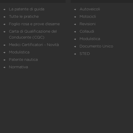
La patente di guida
Autoveicoli
Tutte le pratiche
Motocicli
Foglio rosa e prove d’esame
Revisioni
Carta di Qualificazione del
Collaudi
Conducente (CQC)
Modulistica
Medici Certificatori - Novità
Documento Unico
Modulistica
STED
Patente nautica
Normativa