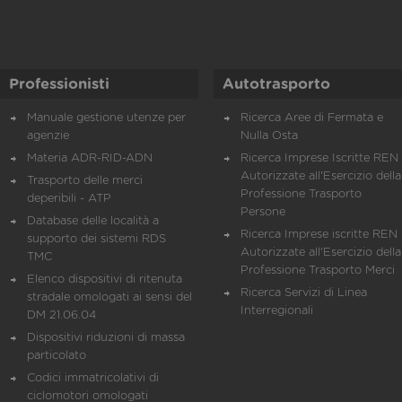
Professionisti
Autotrasporto
Manuale gestione utenze per
Ricerca Aree di Fermata e
agenzie
Nulla Osta
Materia ADR-RID-ADN
Ricerca Imprese Iscritte REN 
Autorizzate all'Esercizio della
Trasporto delle merci
Professione Trasporto
deperibili - ATP
Persone
Database delle località a
Ricerca Imprese iscritte REN 
supporto dei sistemi RDS
Autorizzate all'Esercizio della
TMC
Professione Trasporto Merci
Elenco dispositivi di ritenuta
Ricerca Servizi di Linea
stradale omologati ai sensi del
Interregionali
DM 21.06.04
Dispositivi riduzioni di massa
particolato
Codici immatricolativi di
ciclomotori omologati