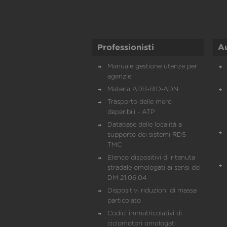
Professionisti
A
Manuale gestione utenze per
agenzie
Materia ADR-RID-ADN
Trasporto delle merci
deperibili - ATP
Database delle località a
supporto dei sistemi RDS
TMC
Elenco dispositivi di ritenuta
stradale omologati ai sensi del
DM 21.06.04
Dispositivi riduzioni di massa
particolato
Codici immatricolativi di
ciclomotori omologati