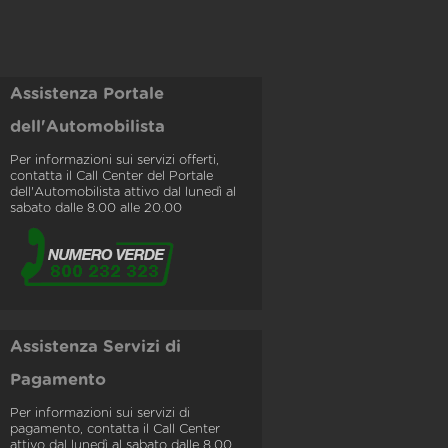
Assistenza Portale
dell'Automobilista
Per informazioni sui servizi offerti,
contatta il Call Center del Portale
dell'Automobilista attivo dal lunedì al
sabato dalle 8.00 alle 20.00
Assistenza Servizi di
Pagamento
Per informazioni sui servizi di
pagamento, contatta il Call Center
attivo dal lunedì al sabato dalle 8.00