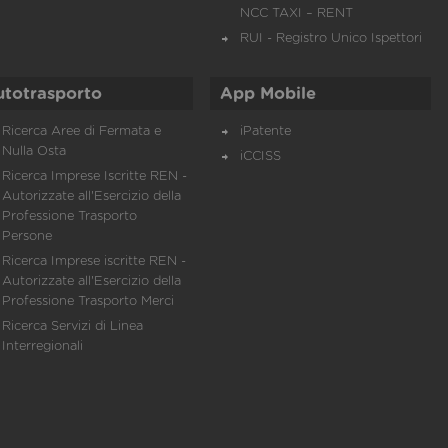
NCC TAXI – RENT
RUI - Registro Unico Ispettori
utotrasporto
App Mobile
Ricerca Aree di Fermata e
iPatente
Nulla Osta
iCCISS
Ricerca Imprese Iscritte REN -
Autorizzate all'Esercizio della
Professione Trasporto
Persone
Ricerca Imprese iscritte REN -
Autorizzate all'Esercizio della
Professione Trasporto Merci
Ricerca Servizi di Linea
Interregionali