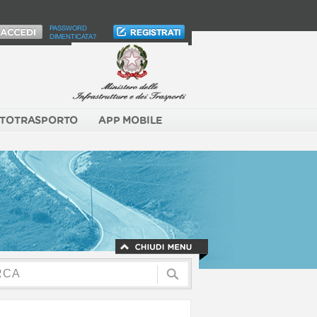
PASSWORD
DIMENTICATA?
TOTRASPORTO
APP MOBILE