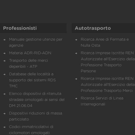
Professionisti
Autotrasporto
Manuale gestione utenze per
Ricerca Aree di Fermata e
agenzie
Nulla Osta
Materia ADR-RID-ADN
Ricerca Imprese Iscritte REN 
Autorizzate all'Esercizio della
Trasporto delle merci
Professione Trasporto
deperibili - ATP
Persone
Database delle località a
Ricerca Imprese iscritte REN 
supporto dei sistemi RDS
Autorizzate all'Esercizio della
TMC
Professione Trasporto Merci
Elenco dispositivi di ritenuta
Ricerca Servizi di Linea
stradale omologati ai sensi del
Interregionali
DM 21.06.04
Dispositivi riduzioni di massa
particolato
Codici immatricolativi di
ciclomotori omologati