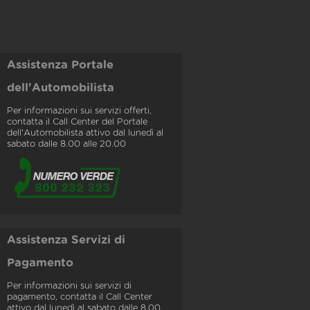
Assistenza Portale
dell'Automobilista
Per informazioni sui servizi offerti,
contatta il Call Center del Portale
dell'Automobilista attivo dal lunedì al
sabato dalle 8.00 alle 20.00
Assistenza Servizi di
Pagamento
Per informazioni sui servizi di
pagamento, contatta il Call Center
attivo dal lunedì al sabato dalle 8.00