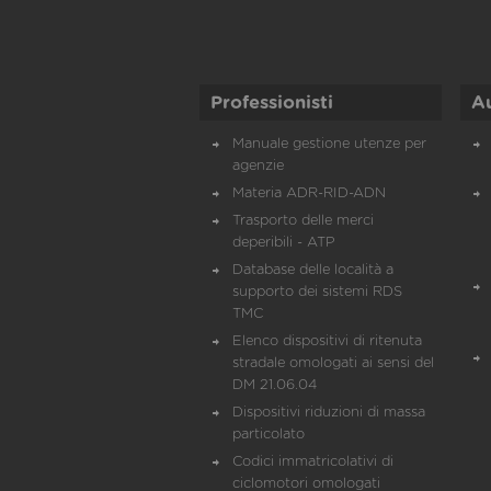
Professionisti
A
Manuale gestione utenze per
agenzie
Materia ADR-RID-ADN
Trasporto delle merci
deperibili - ATP
Database delle località a
supporto dei sistemi RDS
TMC
Elenco dispositivi di ritenuta
stradale omologati ai sensi del
DM 21.06.04
Dispositivi riduzioni di massa
particolato
Codici immatricolativi di
ciclomotori omologati