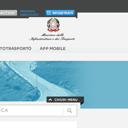
PASSWORD
DIMENTICATA?
TOTRASPORTO
APP MOBILE