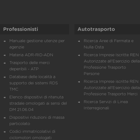
Professionisti
Autotrasporto
Manuale gestione utenze per
Ricerca Aree di Fermata e
agenzie
Nulla Osta
Materia ADR-RID-ADN
Ricerca Imprese Iscritte REN 
Autorizzate all'Esercizio della
Trasporto delle merci
Professione Trasporto
deperibili - ATP
Persone
Database delle località a
Ricerca Imprese iscritte REN 
supporto dei sistemi RDS
Autorizzate all'Esercizio della
TMC
Professione Trasporto Merci
Elenco dispositivi di ritenuta
Ricerca Servizi di Linea
stradale omologati ai sensi del
Interregionali
DM 21.06.04
Dispositivi riduzioni di massa
particolato
Codici immatricolativi di
ciclomotori omologati