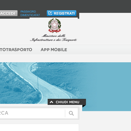
PASSWORD
DIMENTICATA?
TOTRASPORTO
APP MOBILE