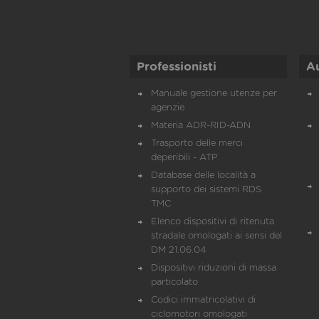
Professionisti
A
Manuale gestione utenze per
agenzie
Materia ADR-RID-ADN
Trasporto delle merci
deperibili - ATP
Database delle località a
supporto dei sistemi RDS
TMC
Elenco dispositivi di ritenuta
stradale omologati ai sensi del
DM 21.06.04
Dispositivi riduzioni di massa
particolato
Codici immatricolativi di
ciclomotori omologati