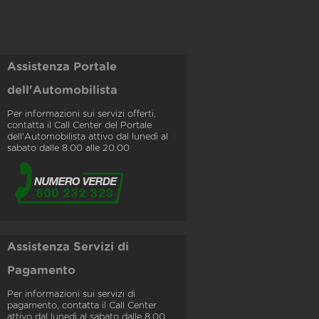
Assistenza Portale
dell'Automobilista
Per informazioni sui servizi offerti,
contatta il Call Center del Portale
dell'Automobilista attivo dal lunedì al
sabato dalle 8.00 alle 20.00
Assistenza Servizi di
Pagamento
Per informazioni sui servizi di
pagamento, contatta il Call Center
attivo dal lunedì al sabato dalle 8.00