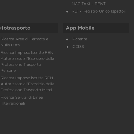
NCC TAXI – RENT
RUI - Registro Unico Ispettori
utotrasporto
App Mobile
Ricerca Aree di Fermata e
iPatente
Nulla Osta
iCCISS
Ricerca Imprese Iscritte REN -
Autorizzate all'Esercizio della
Professione Trasporto
Persone
Ricerca Imprese iscritte REN -
Autorizzate all'Esercizio della
Professione Trasporto Merci
Ricerca Servizi di Linea
Interregionali