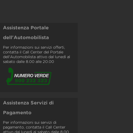
Assistenza Portale
dell'Automobilista
Per informazioni sui servizi offerti,
contatta il Call Center del Portale
dell'Automobilista attivo dal lunedì al
sabato dalle 8.00 alle 20.00
Assistenza Servizi di
Pagamento
Per informazioni sui servizi di
pagamento, contatta il Call Center
attivo dal lunedì al sabato dalle 8.00