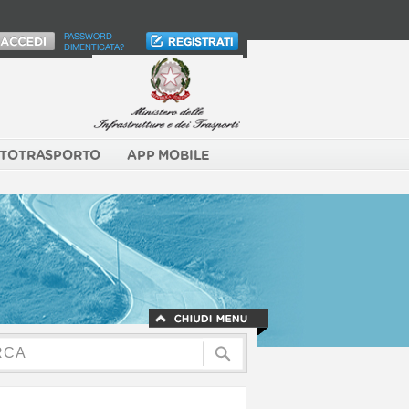
PASSWORD
DIMENTICATA?
TOTRASPORTO
APP MOBILE