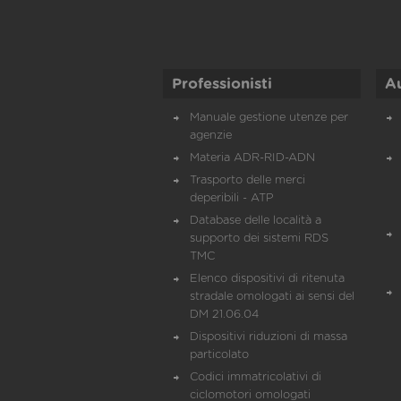
Professionisti
A
Manuale gestione utenze per
agenzie
Materia ADR-RID-ADN
Trasporto delle merci
deperibili - ATP
Database delle località a
supporto dei sistemi RDS
TMC
Elenco dispositivi di ritenuta
stradale omologati ai sensi del
DM 21.06.04
Dispositivi riduzioni di massa
particolato
Codici immatricolativi di
ciclomotori omologati