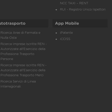
NCC TAXI – RENT
RUI - Registro Unico Ispettori
utotrasporto
App Mobile
Ricerca Aree di Fermata e
iPatente
Nulla Osta
iCCISS
Ricerca Imprese Iscritte REN -
Autorizzate all'Esercizio della
Professione Trasporto
Persone
Ricerca Imprese iscritte REN -
Autorizzate all'Esercizio della
Professione Trasporto Merci
Ricerca Servizi di Linea
Interregionali