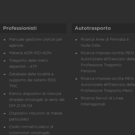
Professionisti
Autotrasporto
Manuale gestione utenze per
Ricerca Aree di Fermata e
agenzie
Nulla Osta
Materia ADR-RID-ADN
Ricerca Imprese Iscritte REN 
Autorizzate all'Esercizio della
Trasporto delle merci
Professione Trasporto
deperibili - ATP
Persone
Database delle località a
Ricerca Imprese iscritte REN 
supporto dei sistemi RDS
Autorizzate all'Esercizio della
TMC
Professione Trasporto Merci
Elenco dispositivi di ritenuta
Ricerca Servizi di Linea
stradale omologati ai sensi del
Interregionali
DM 21.06.04
Dispositivi riduzioni di massa
particolato
Codici immatricolativi di
ciclomotori omologati