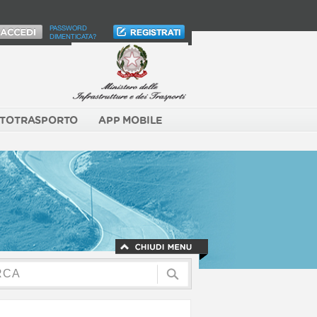
PASSWORD
DIMENTICATA?
TOTRASPORTO
APP MOBILE