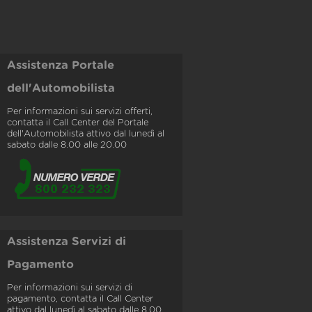
Assistenza Portale
dell'Automobilista
Per informazioni sui servizi offerti,
contatta il Call Center del Portale
dell'Automobilista attivo dal lunedì al
sabato dalle 8.00 alle 20.00
Assistenza Servizi di
Pagamento
Per informazioni sui servizi di
pagamento, contatta il Call Center
attivo dal lunedì al sabato dalle 8.00