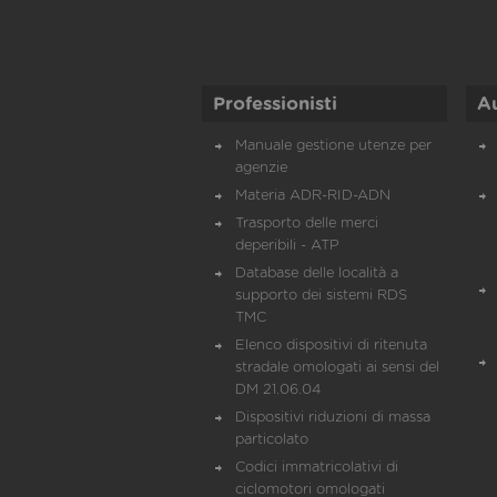
Professionisti
A
Manuale gestione utenze per
agenzie
Materia ADR-RID-ADN
Trasporto delle merci
deperibili - ATP
Database delle località a
supporto dei sistemi RDS
TMC
Elenco dispositivi di ritenuta
stradale omologati ai sensi del
DM 21.06.04
Dispositivi riduzioni di massa
particolato
Codici immatricolativi di
ciclomotori omologati