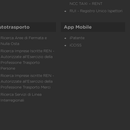
NCC TAXI – RENT
RUI - Registro Unico Ispettori
utotrasporto
App Mobile
Ricerca Aree di Fermata e
iPatente
Nulla Osta
iCCISS
Ricerca Imprese Iscritte REN -
Autorizzate all'Esercizio della
Professione Trasporto
Persone
Ricerca Imprese iscritte REN -
Autorizzate all'Esercizio della
Professione Trasporto Merci
Ricerca Servizi di Linea
Interregionali