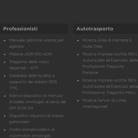
Professionisti
Autotrasporto
Manuale gestione utenze per
Ricerca Aree di Fermata e
agenzie
Nulla Osta
Materia ADR-RID-ADN
Ricerca Imprese Iscritte REN 
Autorizzate all'Esercizio della
Trasporto delle merci
Professione Trasporto
deperibili - ATP
Persone
Database delle località a
Ricerca Imprese iscritte REN 
supporto dei sistemi RDS
Autorizzate all'Esercizio della
TMC
Professione Trasporto Merci
Elenco dispositivi di ritenuta
Ricerca Servizi di Linea
stradale omologati ai sensi del
Interregionali
DM 21.06.04
Dispositivi riduzioni di massa
particolato
Codici immatricolativi di
ciclomotori omologati