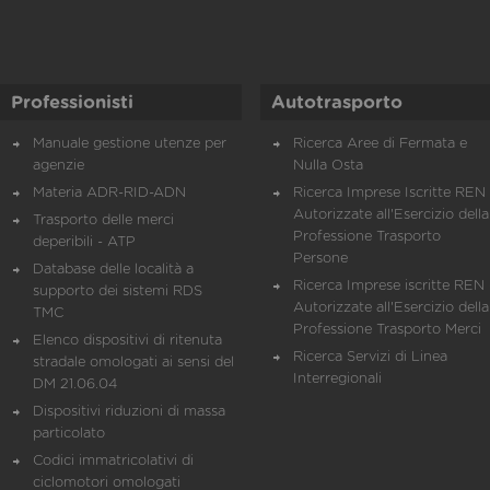
Professionisti
Autotrasporto
Manuale gestione utenze per
Ricerca Aree di Fermata e
agenzie
Nulla Osta
Materia ADR-RID-ADN
Ricerca Imprese Iscritte REN 
Autorizzate all'Esercizio della
Trasporto delle merci
Professione Trasporto
deperibili - ATP
Persone
Database delle località a
Ricerca Imprese iscritte REN 
supporto dei sistemi RDS
Autorizzate all'Esercizio della
TMC
Professione Trasporto Merci
Elenco dispositivi di ritenuta
Ricerca Servizi di Linea
stradale omologati ai sensi del
Interregionali
DM 21.06.04
Dispositivi riduzioni di massa
particolato
Codici immatricolativi di
ciclomotori omologati