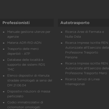
Professionisti
Autotrasporto
Manuale gestione utenze per
Ricerca Aree di Fermata e
agenzie
Nulla Osta
Materia ADR-RID-ADN
Ricerca Imprese Iscritte REN 
Autorizzate all'Esercizio della
Trasporto delle merci
Professione Trasporto
deperibili - ATP
Persone
Database delle località a
Ricerca Imprese iscritte REN 
supporto dei sistemi RDS
Autorizzate all'Esercizio della
TMC
Professione Trasporto Merci
Elenco dispositivi di ritenuta
Ricerca Servizi di Linea
stradale omologati ai sensi del
Interregionali
DM 21.06.04
Dispositivi riduzioni di massa
particolato
Codici immatricolativi di
ciclomotori omologati