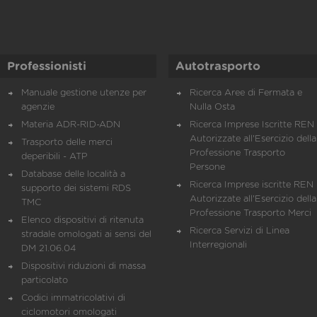
Professionisti
Autotrasporto
Manuale gestione utenze per
Ricerca Aree di Fermata e
agenzie
Nulla Osta
Materia ADR-RID-ADN
Ricerca Imprese Iscritte REN 
Autorizzate all'Esercizio della
Trasporto delle merci
Professione Trasporto
deperibili - ATP
Persone
Database delle località a
Ricerca Imprese iscritte REN 
supporto dei sistemi RDS
Autorizzate all'Esercizio della
TMC
Professione Trasporto Merci
Elenco dispositivi di ritenuta
Ricerca Servizi di Linea
stradale omologati ai sensi del
Interregionali
DM 21.06.04
Dispositivi riduzioni di massa
particolato
Codici immatricolativi di
ciclomotori omologati