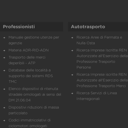
Professionisti
Autotrasporto
Manuale gestione utenze per
Ricerca Aree di Fermata e
agenzie
Nulla Osta
Materia ADR-RID-ADN
Ricerca Imprese Iscritte REN 
Autorizzate all'Esercizio della
Trasporto delle merci
Professione Trasporto
deperibili - ATP
Persone
Database delle località a
Ricerca Imprese iscritte REN 
supporto dei sistemi RDS
Autorizzate all'Esercizio della
TMC
Professione Trasporto Merci
Elenco dispositivi di ritenuta
Ricerca Servizi di Linea
stradale omologati ai sensi del
Interregionali
DM 21.06.04
Dispositivi riduzioni di massa
particolato
Codici immatricolativi di
ciclomotori omologati