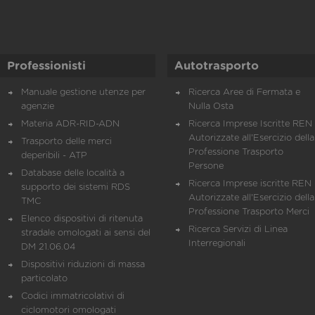
Professionisti
Autotrasporto
Manuale gestione utenze per
Ricerca Aree di Fermata e
agenzie
Nulla Osta
Materia ADR-RID-ADN
Ricerca Imprese Iscritte REN 
Autorizzate all'Esercizio della
Trasporto delle merci
Professione Trasporto
deperibili - ATP
Persone
Database delle località a
Ricerca Imprese iscritte REN 
supporto dei sistemi RDS
Autorizzate all'Esercizio della
TMC
Professione Trasporto Merci
Elenco dispositivi di ritenuta
Ricerca Servizi di Linea
stradale omologati ai sensi del
Interregionali
DM 21.06.04
Dispositivi riduzioni di massa
particolato
Codici immatricolativi di
ciclomotori omologati