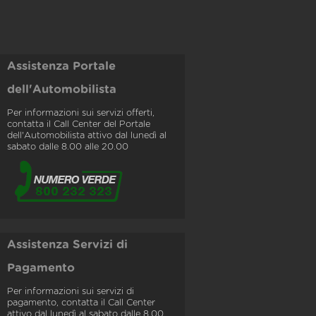
Assistenza Portale
dell'Automobilista
Per informazioni sui servizi offerti,
contatta il Call Center del Portale
dell'Automobilista attivo dal lunedì al
sabato dalle 8.00 alle 20.00
Assistenza Servizi di
Pagamento
Per informazioni sui servizi di
pagamento, contatta il Call Center
attivo dal lunedì al sabato dalle 8.00