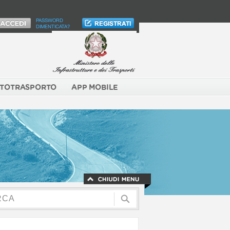
PASSWORD
DIMENTICATA?
TOTRASPORTO
APP MOBILE