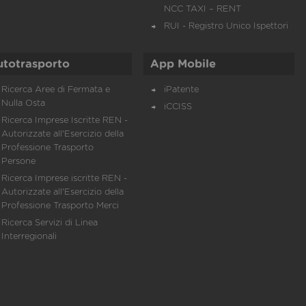
NCC TAXI – RENT
RUI - Registro Unico Ispettori
utotrasporto
App Mobile
Ricerca Aree di Fermata e
iPatente
Nulla Osta
iCCISS
Ricerca Imprese Iscritte REN -
Autorizzate all'Esercizio della
Professione Trasporto
Persone
Ricerca Imprese iscritte REN -
Autorizzate all'Esercizio della
Professione Trasporto Merci
Ricerca Servizi di Linea
Interregionali