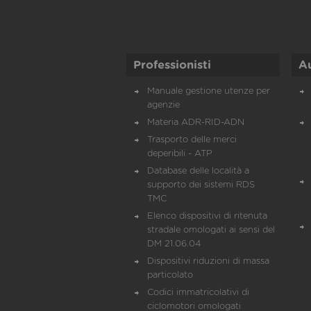
Professionisti
A
Manuale gestione utenze per
agenzie
Materia ADR-RID-ADN
Trasporto delle merci
deperibili - ATP
Database delle località a
supporto dei sistemi RDS
TMC
Elenco dispositivi di ritenuta
stradale omologati ai sensi del
DM 21.06.04
Dispositivi riduzioni di massa
particolato
Codici immatricolativi di
ciclomotori omologati