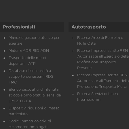
Professionisti
Autotrasporto
Manuale gestione utenze per
Ricerca Aree di Fermata e
agenzie
Nulla Osta
Materia ADR-RID-ADN
Ricerca Imprese Iscritte REN 
Autorizzate all'Esercizio della
Trasporto delle merci
Professione Trasporto
deperibili - ATP
Persone
Database delle località a
Ricerca Imprese iscritte REN 
supporto dei sistemi RDS
Autorizzate all'Esercizio della
TMC
Professione Trasporto Merci
Elenco dispositivi di ritenuta
Ricerca Servizi di Linea
stradale omologati ai sensi del
Interregionali
DM 21.06.04
Dispositivi riduzioni di massa
particolato
Codici immatricolativi di
ciclomotori omologati