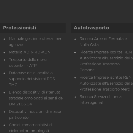
Professionisti
Autotrasporto
Manuale gestione utenze per
Ricerca Aree di Fermata e
agenzie
Nulla Osta
Materia ADR-RID-ADN
Ricerca Imprese Iscritte REN 
Autorizzate all'Esercizio della
Trasporto delle merci
Professione Trasporto
deperibili - ATP
Persone
Database delle località a
Ricerca Imprese iscritte REN 
supporto dei sistemi RDS
Autorizzate all'Esercizio della
TMC
Professione Trasporto Merci
Elenco dispositivi di ritenuta
Ricerca Servizi di Linea
stradale omologati ai sensi del
Interregionali
DM 21.06.04
Dispositivi riduzioni di massa
particolato
Codici immatricolativi di
ciclomotori omologati