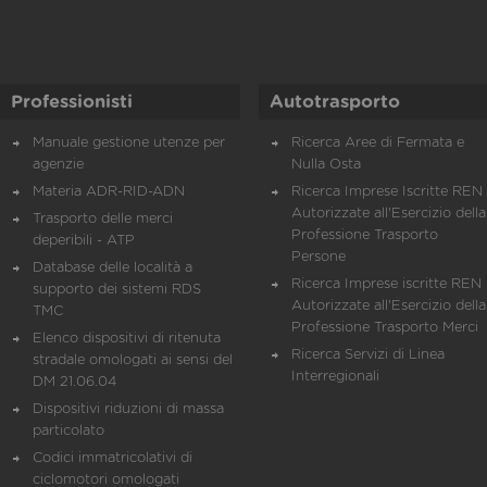
Professionisti
Autotrasporto
Manuale gestione utenze per
Ricerca Aree di Fermata e
agenzie
Nulla Osta
Materia ADR-RID-ADN
Ricerca Imprese Iscritte REN 
Autorizzate all'Esercizio della
Trasporto delle merci
Professione Trasporto
deperibili - ATP
Persone
Database delle località a
Ricerca Imprese iscritte REN 
supporto dei sistemi RDS
Autorizzate all'Esercizio della
TMC
Professione Trasporto Merci
Elenco dispositivi di ritenuta
Ricerca Servizi di Linea
stradale omologati ai sensi del
Interregionali
DM 21.06.04
Dispositivi riduzioni di massa
particolato
Codici immatricolativi di
ciclomotori omologati