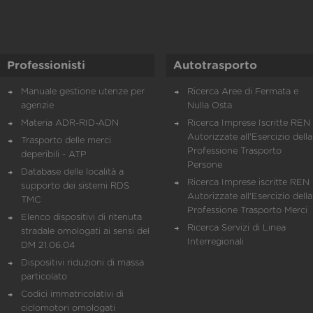
Professionisti
Autotrasporto
Manuale gestione utenze per
Ricerca Aree di Fermata e
agenzie
Nulla Osta
Materia ADR-RID-ADN
Ricerca Imprese Iscritte REN 
Autorizzate all'Esercizio della
Trasporto delle merci
Professione Trasporto
deperibili - ATP
Persone
Database delle località a
Ricerca Imprese iscritte REN 
supporto dei sistemi RDS
Autorizzate all'Esercizio della
TMC
Professione Trasporto Merci
Elenco dispositivi di ritenuta
Ricerca Servizi di Linea
stradale omologati ai sensi del
Interregionali
DM 21.06.04
Dispositivi riduzioni di massa
particolato
Codici immatricolativi di
ciclomotori omologati