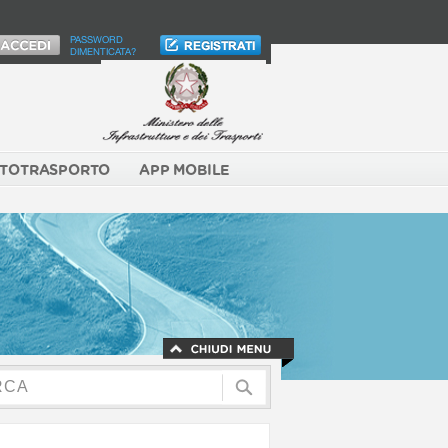
PASSWORD
DIMENTICATA?
TOTRASPORTO
APP MOBILE