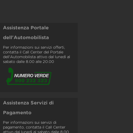
Assistenza Portale
dell'Automobilista
Per informazioni sui servizi offerti,
contatta il Call Center del Portale
dell'Automobilista attivo dal lunedì al
sabato dalle 8.00 alle 20.00
Assistenza Servizi di
Pagamento
Per informazioni sui servizi di
pagamento, contatta il Call Center
attivo dal lunedì al sabato dalle 8.00