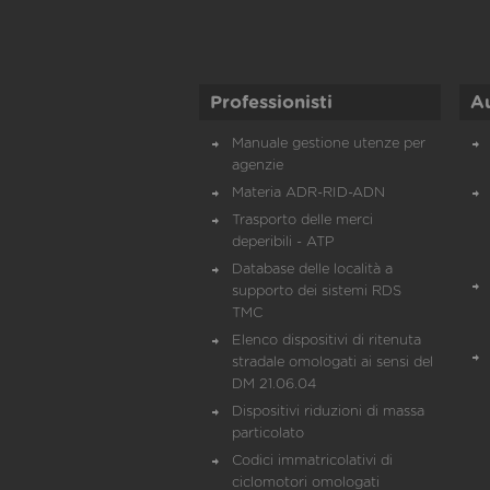
Professionisti
A
Manuale gestione utenze per
agenzie
Materia ADR-RID-ADN
Trasporto delle merci
deperibili - ATP
Database delle località a
supporto dei sistemi RDS
TMC
Elenco dispositivi di ritenuta
stradale omologati ai sensi del
DM 21.06.04
Dispositivi riduzioni di massa
particolato
Codici immatricolativi di
ciclomotori omologati