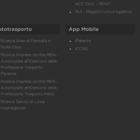
NCC TAXI – RENT
RUI - Registro Unico Ispettori
utotrasporto
App Mobile
Ricerca Aree di Fermata e
iPatente
Nulla Osta
iCCISS
Ricerca Imprese Iscritte REN -
Autorizzate all'Esercizio della
Professione Trasporto
Persone
Ricerca Imprese iscritte REN -
Autorizzate all'Esercizio della
Professione Trasporto Merci
Ricerca Servizi di Linea
Interregionali