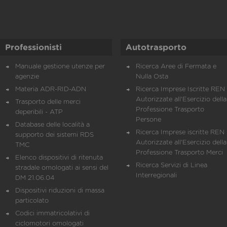
Professionisti
Autotrasporto
Manuale gestione utenze per
Ricerca Aree di Fermata e
agenzie
Nulla Osta
Materia ADR-RID-ADN
Ricerca Imprese Iscritte REN 
Autorizzate all'Esercizio della
Trasporto delle merci
Professione Trasporto
deperibili - ATP
Persone
Database delle località a
Ricerca Imprese iscritte REN 
supporto dei sistemi RDS
Autorizzate all'Esercizio della
TMC
Professione Trasporto Merci
Elenco dispositivi di ritenuta
Ricerca Servizi di Linea
stradale omologati ai sensi del
Interregionali
DM 21.06.04
Dispositivi riduzioni di massa
particolato
Codici immatricolativi di
ciclomotori omologati