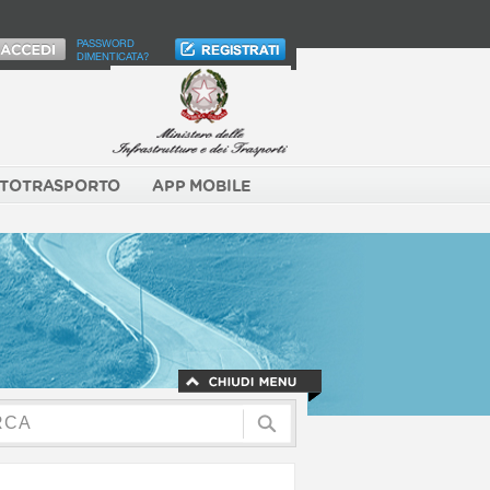
PASSWORD
DIMENTICATA?
TOTRASPORTO
APP MOBILE