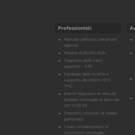
Professionisti
A
Manuale gestione utenze per
agenzie
Materia ADR-RID-ADN
Trasporto delle merci
deperibili - ATP
Database delle località a
supporto dei sistemi RDS
TMC
Elenco dispositivi di ritenuta
stradale omologati ai sensi del
DM 21.06.04
Dispositivi riduzioni di massa
particolato
Codici immatricolativi di
ciclomotori omologati