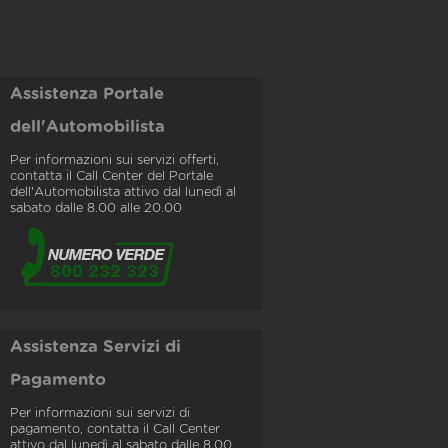
Assistenza Portale
dell'Automobilista
Per informazioni sui servizi offerti,
contatta il Call Center del Portale
dell'Automobilista attivo dal lunedì al
sabato dalle 8.00 alle 20.00
Assistenza Servizi di
Pagamento
Per informazioni sui servizi di
pagamento, contatta il Call Center
attivo dal lunedì al sabato dalle 8.00