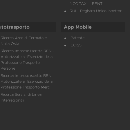
NCC TAXI – RENT
RUI - Registro Unico Ispettori
utotrasporto
App Mobile
Ricerca Aree di Fermata e
iPatente
Nulla Osta
iCCISS
Ricerca Imprese Iscritte REN -
Autorizzate all'Esercizio della
Professione Trasporto
Persone
Ricerca Imprese iscritte REN -
Autorizzate all'Esercizio della
Professione Trasporto Merci
Ricerca Servizi di Linea
Interregionali