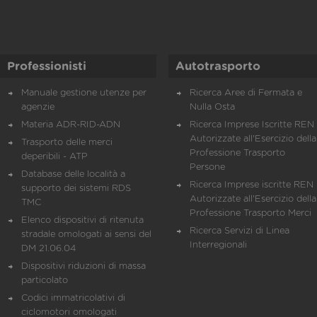
Professionisti
Autotrasporto
Manuale gestione utenze per
Ricerca Aree di Fermata e
agenzie
Nulla Osta
Materia ADR-RID-ADN
Ricerca Imprese Iscritte REN 
Autorizzate all'Esercizio della
Trasporto delle merci
Professione Trasporto
deperibili - ATP
Persone
Database delle località a
Ricerca Imprese iscritte REN 
supporto dei sistemi RDS
Autorizzate all'Esercizio della
TMC
Professione Trasporto Merci
Elenco dispositivi di ritenuta
Ricerca Servizi di Linea
stradale omologati ai sensi del
Interregionali
DM 21.06.04
Dispositivi riduzioni di massa
particolato
Codici immatricolativi di
ciclomotori omologati