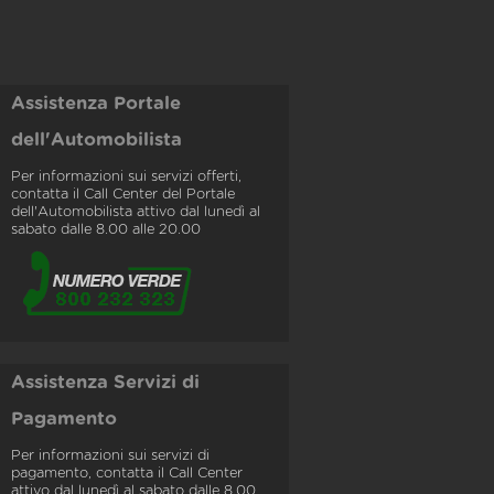
Assistenza Portale
dell'Automobilista
Per informazioni sui servizi offerti,
contatta il Call Center del Portale
dell'Automobilista attivo dal lunedì al
sabato dalle 8.00 alle 20.00
Assistenza Servizi di
Pagamento
Per informazioni sui servizi di
pagamento, contatta il Call Center
attivo dal lunedì al sabato dalle 8.00