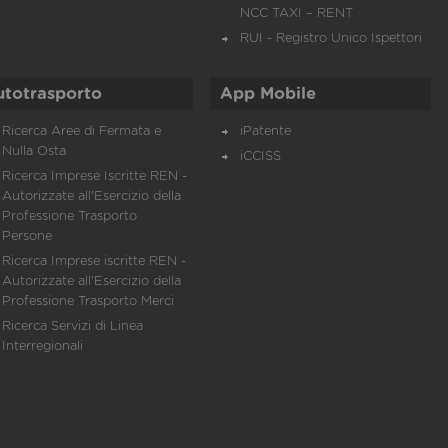
NCC TAXI – RENT
RUI - Registro Unico Ispettori
utotrasporto
App Mobile
Ricerca Aree di Fermata e
iPatente
Nulla Osta
iCCISS
Ricerca Imprese Iscritte REN -
Autorizzate all'Esercizio della
Professione Trasporto
Persone
Ricerca Imprese iscritte REN -
Autorizzate all'Esercizio della
Professione Trasporto Merci
Ricerca Servizi di Linea
Interregionali