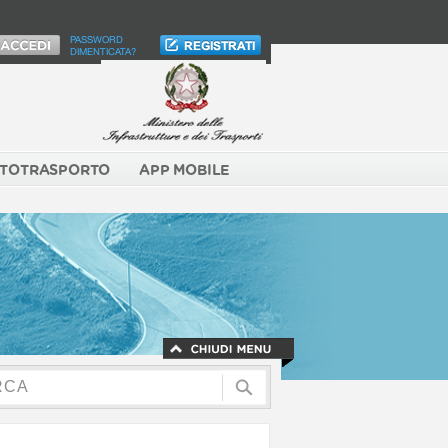
PASSWORD
DIMENTICATA?
TOTRASPORTO
APP MOBILE