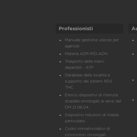
Professionisti
A
Manuale gestione utenze per
agenzie
Materia ADR-RID-ADN
Trasporto delle merci
deperibili - ATP
Database delle località a
supporto dei sistemi RDS
TMC
Elenco dispositivi di ritenuta
stradale omologati ai sensi del
DM 21.06.04
Dispositivi riduzioni di massa
particolato
Codici immatricolativi di
ciclomotori omologati