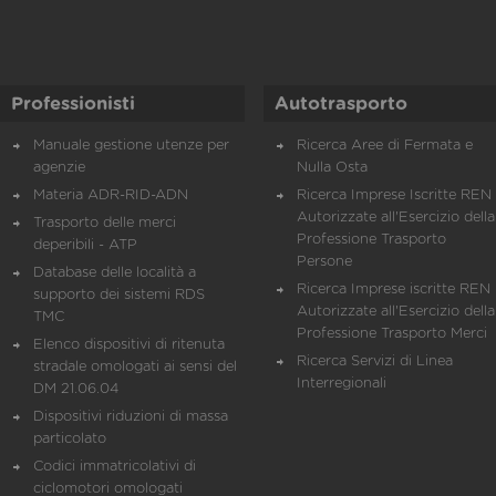
Professionisti
Autotrasporto
Manuale gestione utenze per
Ricerca Aree di Fermata e
agenzie
Nulla Osta
Materia ADR-RID-ADN
Ricerca Imprese Iscritte REN 
Autorizzate all'Esercizio della
Trasporto delle merci
Professione Trasporto
deperibili - ATP
Persone
Database delle località a
Ricerca Imprese iscritte REN 
supporto dei sistemi RDS
Autorizzate all'Esercizio della
TMC
Professione Trasporto Merci
Elenco dispositivi di ritenuta
Ricerca Servizi di Linea
stradale omologati ai sensi del
Interregionali
DM 21.06.04
Dispositivi riduzioni di massa
particolato
Codici immatricolativi di
ciclomotori omologati