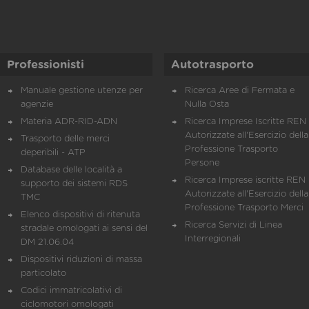
Professionisti
Autotrasporto
Manuale gestione utenze per
Ricerca Aree di Fermata e
agenzie
Nulla Osta
Materia ADR-RID-ADN
Ricerca Imprese Iscritte REN 
Autorizzate all'Esercizio della
Trasporto delle merci
Professione Trasporto
deperibili - ATP
Persone
Database delle località a
Ricerca Imprese iscritte REN 
supporto dei sistemi RDS
Autorizzate all'Esercizio della
TMC
Professione Trasporto Merci
Elenco dispositivi di ritenuta
Ricerca Servizi di Linea
stradale omologati ai sensi del
Interregionali
DM 21.06.04
Dispositivi riduzioni di massa
particolato
Codici immatricolativi di
ciclomotori omologati