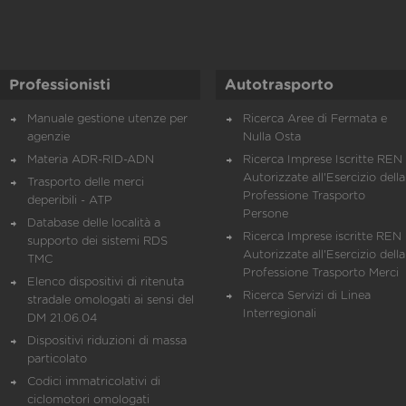
Professionisti
Autotrasporto
Manuale gestione utenze per
Ricerca Aree di Fermata e
agenzie
Nulla Osta
Materia ADR-RID-ADN
Ricerca Imprese Iscritte REN 
Autorizzate all'Esercizio della
Trasporto delle merci
Professione Trasporto
deperibili - ATP
Persone
Database delle località a
Ricerca Imprese iscritte REN 
supporto dei sistemi RDS
Autorizzate all'Esercizio della
TMC
Professione Trasporto Merci
Elenco dispositivi di ritenuta
Ricerca Servizi di Linea
stradale omologati ai sensi del
Interregionali
DM 21.06.04
Dispositivi riduzioni di massa
particolato
Codici immatricolativi di
ciclomotori omologati