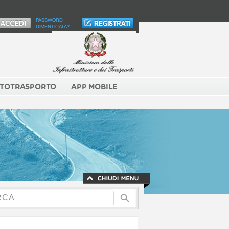
PASSWORD
DIMENTICATA?
TOTRASPORTO
APP MOBILE