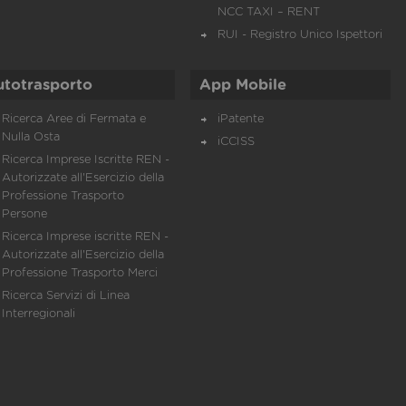
NCC TAXI – RENT
RUI - Registro Unico Ispettori
utotrasporto
App Mobile
Ricerca Aree di Fermata e
iPatente
Nulla Osta
iCCISS
Ricerca Imprese Iscritte REN -
Autorizzate all'Esercizio della
Professione Trasporto
Persone
Ricerca Imprese iscritte REN -
Autorizzate all'Esercizio della
Professione Trasporto Merci
Ricerca Servizi di Linea
Interregionali