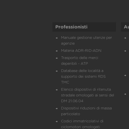
Professionisti
A
Manuale gestione utenze per
agenzie
Materia ADR-RID-ADN
Trasporto delle merci
deperibili - ATP
Database delle località a
supporto dei sistemi RDS
TMC
Elenco dispositivi di ritenuta
stradale omologati ai sensi del
DM 21.06.04
Dispositivi riduzioni di massa
particolato
Codici immatricolativi di
ciclomotori omologati