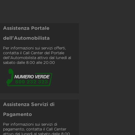
Assistenza Portale
dell'Automobilista
Per informazioni sui servizi offerti,
contatta il Call Center del Portale
dell'Automobilista attivo dal lunedì al
sabato dalle 8.00 alle 20.00
Assistenza Servizi di
Pagamento
Per informazioni sui servizi di
pagamento, contatta il Call Center
attivo dal lunedì al sabato dalle 8.00