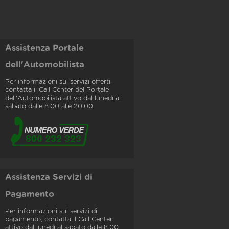
Assistenza Portale
dell'Automobilista
Per informazioni sui servizi offerti,
contatta il Call Center del Portale
dell'Automobilista attivo dal lunedì al
sabato dalle 8.00 alle 20.00
Assistenza Servizi di
Pagamento
Per informazioni sui servizi di
pagamento, contatta il Call Center
attivo dal lunedì al sabato dalle 8.00