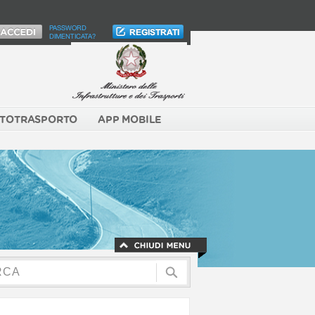
PASSWORD
DIMENTICATA?
TOTRASPORTO
APP MOBILE