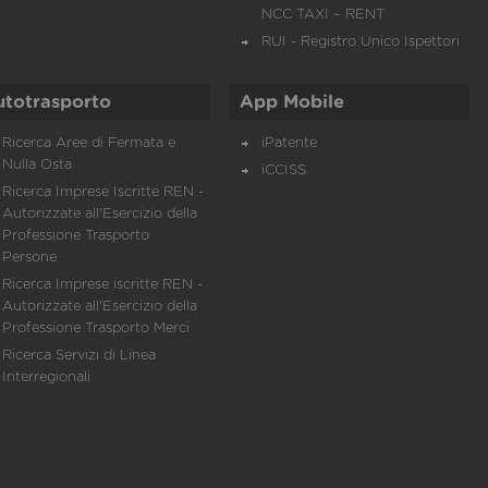
NCC TAXI – RENT
RUI - Registro Unico Ispettori
utotrasporto
App Mobile
Ricerca Aree di Fermata e
iPatente
Nulla Osta
iCCISS
Ricerca Imprese Iscritte REN -
Autorizzate all'Esercizio della
Professione Trasporto
Persone
Ricerca Imprese iscritte REN -
Autorizzate all'Esercizio della
Professione Trasporto Merci
Ricerca Servizi di Linea
Interregionali