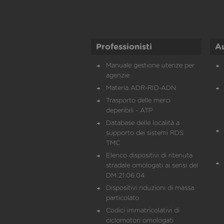
Professionisti
A
Manuale gestione utenze per
agenzie
Materia ADR-RID-ADN
Trasporto delle merci
deperibili - ATP
Database delle località a
supporto dei sistemi RDS
TMC
Elenco dispositivi di ritenuta
stradale omologati ai sensi del
DM 21.06.04
Dispositivi riduzioni di massa
particolato
Codici immatricolativi di
ciclomotori omologati