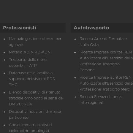
Professionisti
Autotrasporto
Manuale gestione utenze per
Ricerca Aree di Fermata e
agenzie
Nulla Osta
Materia ADR-RID-ADN
Ricerca Imprese Iscritte REN 
Autorizzate all'Esercizio della
Trasporto delle merci
Professione Trasporto
deperibili - ATP
Persone
Database delle località a
Ricerca Imprese iscritte REN 
supporto dei sistemi RDS
Autorizzate all'Esercizio della
TMC
Professione Trasporto Merci
Elenco dispositivi di ritenuta
Ricerca Servizi di Linea
stradale omologati ai sensi del
Interregionali
DM 21.06.04
Dispositivi riduzioni di massa
particolato
Codici immatricolativi di
ciclomotori omologati