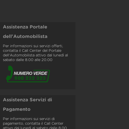
Assistenza Portale
dell'Automobilista
Per informazioni sui servizi offerti,
contatta il Call Center del Portale
dell'Automobilista attivo dal lunedì al
sabato dalle 8.00 alle 20.00
Assistenza Servizi di
Pagamento
Per informazioni sui servizi di
pagamento, contatta il Call Center
attivo dal lunedì al sabato dalle 8.00