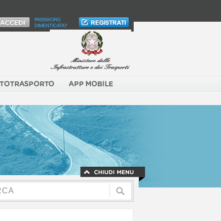
PASSWORD
DIMENTICATA?
TOTRASPORTO
APP MOBILE