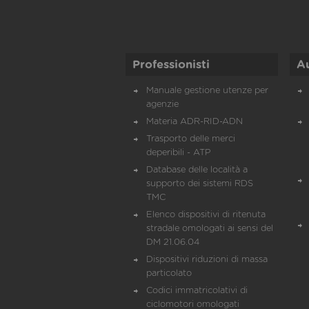
Professionisti
A
Manuale gestione utenze per
agenzie
Materia ADR-RID-ADN
Trasporto delle merci
deperibili - ATP
Database delle località a
supporto dei sistemi RDS
TMC
Elenco dispositivi di ritenuta
stradale omologati ai sensi del
DM 21.06.04
Dispositivi riduzioni di massa
particolato
Codici immatricolativi di
ciclomotori omologati