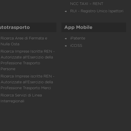
NCC TAXI – RENT
RUI - Registro Unico Ispettori
utotrasporto
App Mobile
Ricerca Aree di Fermata e
iPatente
Nulla Osta
iCCISS
Ricerca Imprese Iscritte REN -
Autorizzate all'Esercizio della
Professione Trasporto
Persone
Ricerca Imprese iscritte REN -
Autorizzate all'Esercizio della
Professione Trasporto Merci
Ricerca Servizi di Linea
Interregionali