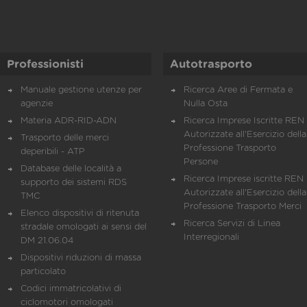
Professionisti
Autotrasporto
Manuale gestione utenze per
Ricerca Aree di Fermata e
agenzie
Nulla Osta
Materia ADR-RID-ADN
Ricerca Imprese Iscritte REN 
Autorizzate all'Esercizio della
Trasporto delle merci
Professione Trasporto
deperibili - ATP
Persone
Database delle località a
Ricerca Imprese iscritte REN 
supporto dei sistemi RDS
Autorizzate all'Esercizio della
TMC
Professione Trasporto Merci
Elenco dispositivi di ritenuta
Ricerca Servizi di Linea
stradale omologati ai sensi del
Interregionali
DM 21.06.04
Dispositivi riduzioni di massa
particolato
Codici immatricolativi di
ciclomotori omologati