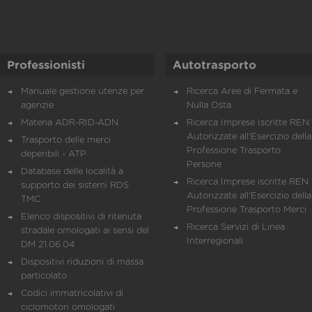
Professionisti
Autotrasporto
Manuale gestione utenze per
Ricerca Aree di Fermata e
agenzie
Nulla Osta
Materia ADR-RID-ADN
Ricerca Imprese Iscritte REN 
Autorizzate all'Esercizio della
Trasporto delle merci
Professione Trasporto
deperibili - ATP
Persone
Database delle località a
Ricerca Imprese iscritte REN 
supporto dei sistemi RDS
Autorizzate all'Esercizio della
TMC
Professione Trasporto Merci
Elenco dispositivi di ritenuta
Ricerca Servizi di Linea
stradale omologati ai sensi del
Interregionali
DM 21.06.04
Dispositivi riduzioni di massa
particolato
Codici immatricolativi di
ciclomotori omologati