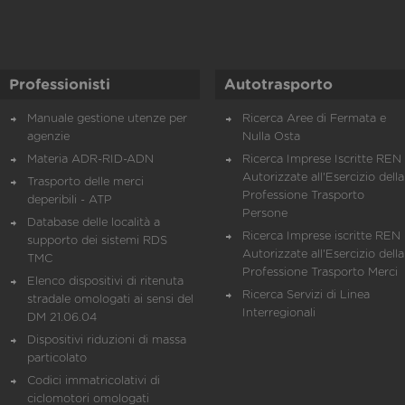
Professionisti
Autotrasporto
Manuale gestione utenze per
Ricerca Aree di Fermata e
agenzie
Nulla Osta
Materia ADR-RID-ADN
Ricerca Imprese Iscritte REN 
Autorizzate all'Esercizio della
Trasporto delle merci
Professione Trasporto
deperibili - ATP
Persone
Database delle località a
Ricerca Imprese iscritte REN 
supporto dei sistemi RDS
Autorizzate all'Esercizio della
TMC
Professione Trasporto Merci
Elenco dispositivi di ritenuta
Ricerca Servizi di Linea
stradale omologati ai sensi del
Interregionali
DM 21.06.04
Dispositivi riduzioni di massa
particolato
Codici immatricolativi di
ciclomotori omologati