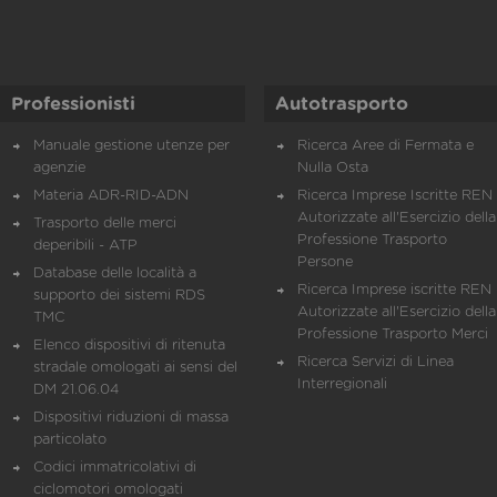
Professionisti
Autotrasporto
Manuale gestione utenze per
Ricerca Aree di Fermata e
agenzie
Nulla Osta
Materia ADR-RID-ADN
Ricerca Imprese Iscritte REN 
Autorizzate all'Esercizio della
Trasporto delle merci
Professione Trasporto
deperibili - ATP
Persone
Database delle località a
Ricerca Imprese iscritte REN 
supporto dei sistemi RDS
Autorizzate all'Esercizio della
TMC
Professione Trasporto Merci
Elenco dispositivi di ritenuta
Ricerca Servizi di Linea
stradale omologati ai sensi del
Interregionali
DM 21.06.04
Dispositivi riduzioni di massa
particolato
Codici immatricolativi di
ciclomotori omologati