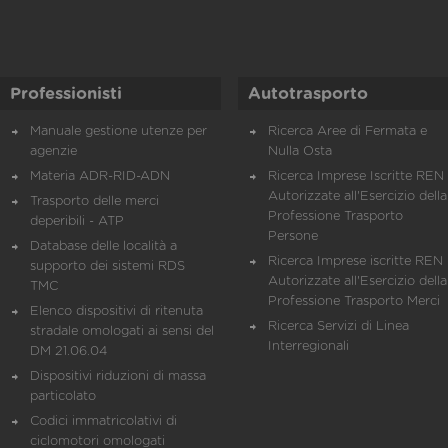
Professionisti
Autotrasporto
Manuale gestione utenze per
Ricerca Aree di Fermata e
agenzie
Nulla Osta
Materia ADR-RID-ADN
Ricerca Imprese Iscritte REN 
Autorizzate all'Esercizio della
Trasporto delle merci
Professione Trasporto
deperibili - ATP
Persone
Database delle località a
Ricerca Imprese iscritte REN 
supporto dei sistemi RDS
Autorizzate all'Esercizio della
TMC
Professione Trasporto Merci
Elenco dispositivi di ritenuta
Ricerca Servizi di Linea
stradale omologati ai sensi del
Interregionali
DM 21.06.04
Dispositivi riduzioni di massa
particolato
Codici immatricolativi di
ciclomotori omologati