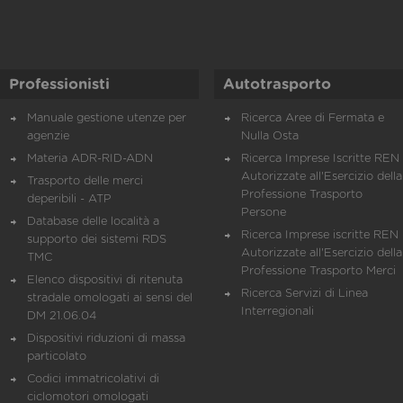
Professionisti
Autotrasporto
Manuale gestione utenze per
Ricerca Aree di Fermata e
agenzie
Nulla Osta
Materia ADR-RID-ADN
Ricerca Imprese Iscritte REN 
Autorizzate all'Esercizio della
Trasporto delle merci
Professione Trasporto
deperibili - ATP
Persone
Database delle località a
Ricerca Imprese iscritte REN 
supporto dei sistemi RDS
Autorizzate all'Esercizio della
TMC
Professione Trasporto Merci
Elenco dispositivi di ritenuta
Ricerca Servizi di Linea
stradale omologati ai sensi del
Interregionali
DM 21.06.04
Dispositivi riduzioni di massa
particolato
Codici immatricolativi di
ciclomotori omologati