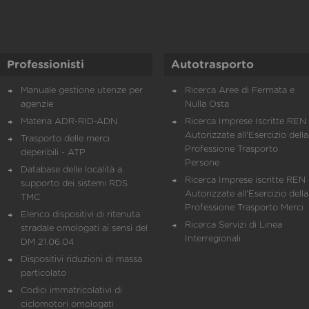
Professionisti
Autotrasporto
Manuale gestione utenze per
Ricerca Aree di Fermata e
agenzie
Nulla Osta
Materia ADR-RID-ADN
Ricerca Imprese Iscritte REN 
Autorizzate all'Esercizio della
Trasporto delle merci
Professione Trasporto
deperibili - ATP
Persone
Database delle località a
Ricerca Imprese iscritte REN 
supporto dei sistemi RDS
Autorizzate all'Esercizio della
TMC
Professione Trasporto Merci
Elenco dispositivi di ritenuta
Ricerca Servizi di Linea
stradale omologati ai sensi del
Interregionali
DM 21.06.04
Dispositivi riduzioni di massa
particolato
Codici immatricolativi di
ciclomotori omologati