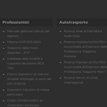
Professionisti
Autotrasporto
Manuale gestione utenze per
Ricerca Aree di Fermata e
agenzie
Nulla Osta
Materia ADR-RID-ADN
Ricerca Imprese Iscritte REN 
Autorizzate all'Esercizio della
Trasporto delle merci
Professione Trasporto
deperibili - ATP
Persone
Database delle località a
Ricerca Imprese iscritte REN 
supporto dei sistemi RDS
Autorizzate all'Esercizio della
TMC
Professione Trasporto Merci
Elenco dispositivi di ritenuta
Ricerca Servizi di Linea
stradale omologati ai sensi del
Interregionali
DM 21.06.04
Dispositivi riduzioni di massa
particolato
Codici immatricolativi di
ciclomotori omologati