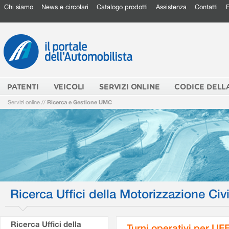
Chi siamo
News e circolari
Catalogo prodotti
Assistenza
Contatti
PATENTI
VEICOLI
SERVIZI ONLINE
CODICE DELL
Servizi online
//
Ricerca e Gestione UMC
Ricerca Uffici della Motorizzazione Civi
Ricerca Uffici della
Turni operativi per U