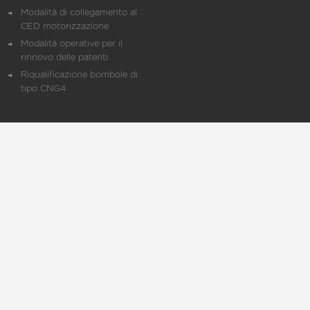
Modalità di collegamento al
CED motorizzazione
Modalità operative per il
rinnovo delle patenti
Riqualificazione bombole di
tipo CNG4