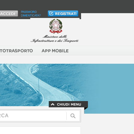
PASSWORD
DIMENTICATA?
TOTRASPORTO
APP MOBILE