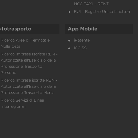
NCC TAXI – RENT
RUI - Registro Unico Ispettori
utotrasporto
App Mobile
Ricerca Aree di Fermata e
iPatente
Nulla Osta
iCCISS
Ricerca Imprese Iscritte REN -
Autorizzate all'Esercizio della
Professione Trasporto
Persone
Ricerca Imprese iscritte REN -
Autorizzate all'Esercizio della
Professione Trasporto Merci
Ricerca Servizi di Linea
Interregionali