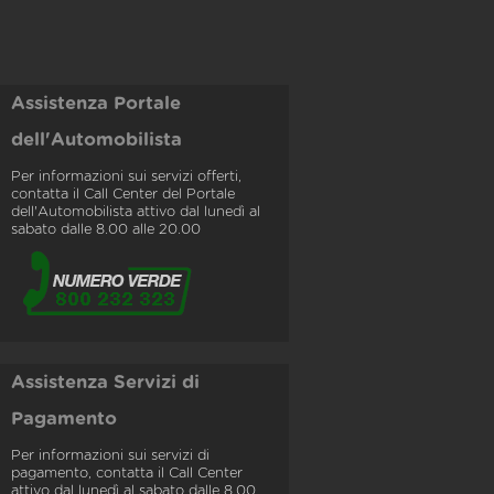
Assistenza Portale
dell'Automobilista
Per informazioni sui servizi offerti,
contatta il Call Center del Portale
dell'Automobilista attivo dal lunedì al
sabato dalle 8.00 alle 20.00
Assistenza Servizi di
Pagamento
Per informazioni sui servizi di
pagamento, contatta il Call Center
attivo dal lunedì al sabato dalle 8.00