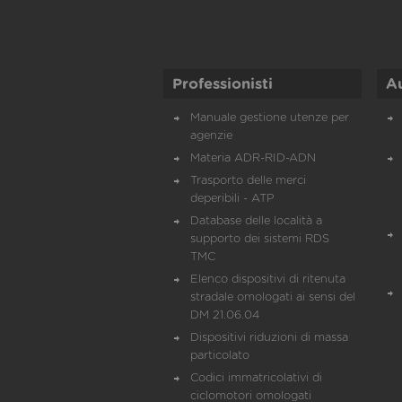
Professionisti
A
Manuale gestione utenze per
agenzie
Materia ADR-RID-ADN
Trasporto delle merci
deperibili - ATP
Database delle località a
supporto dei sistemi RDS
TMC
Elenco dispositivi di ritenuta
stradale omologati ai sensi del
DM 21.06.04
Dispositivi riduzioni di massa
particolato
Codici immatricolativi di
ciclomotori omologati