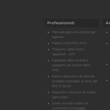
Professionisti
A
Manuale gestione utenze per
agenzie
Materia ADR-RID-ADN
Trasporto delle merci
deperibili - ATP
Database delle località a
supporto dei sistemi RDS
TMC
Elenco dispositivi di ritenuta
stradale omologati ai sensi del
DM 21.06.04
Dispositivi riduzioni di massa
particolato
Codici immatricolativi di
ciclomotori omologati