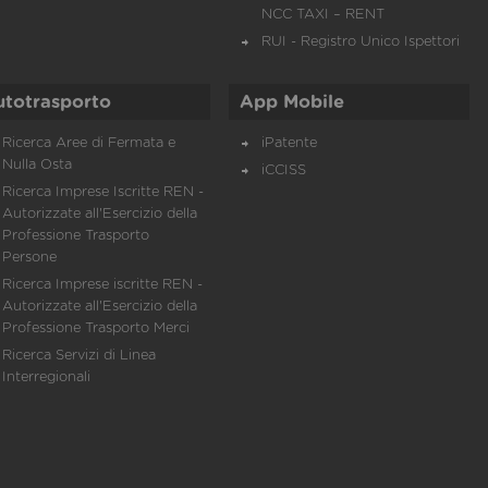
NCC TAXI – RENT
RUI - Registro Unico Ispettori
utotrasporto
App Mobile
Ricerca Aree di Fermata e
iPatente
Nulla Osta
iCCISS
Ricerca Imprese Iscritte REN -
Autorizzate all'Esercizio della
Professione Trasporto
Persone
Ricerca Imprese iscritte REN -
Autorizzate all'Esercizio della
Professione Trasporto Merci
Ricerca Servizi di Linea
Interregionali