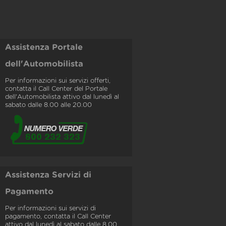
Assistenza Portale
dell'Automobilista
Per informazioni sui servizi offerti,
contatta il Call Center del Portale
dell'Automobilista attivo dal lunedì al
sabato dalle 8.00 alle 20.00
Assistenza Servizi di
Pagamento
Per informazioni sui servizi di
pagamento, contatta il Call Center
attivo dal lunedì al sabato dalle 8.00