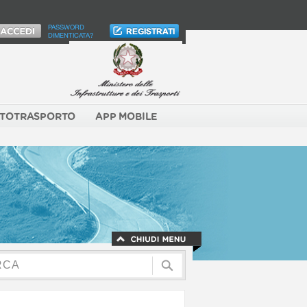
PASSWORD
DIMENTICATA?
TOTRASPORTO
APP MOBILE