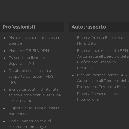
Professionisti
Autotrasporto
Manuale gestione utenze per
Ricerca Aree di Fermata e
agenzie
Nulla Osta
Materia ADR-RID-ADN
Ricerca Imprese Iscritte REN 
Autorizzate all'Esercizio della
Trasporto delle merci
Professione Trasporto
deperibili - ATP
Persone
Database delle località a
Ricerca Imprese iscritte REN 
supporto dei sistemi RDS
Autorizzate all'Esercizio della
TMC
Professione Trasporto Merci
Elenco dispositivi di ritenuta
Ricerca Servizi di Linea
stradale omologati ai sensi del
Interregionali
DM 21.06.04
Dispositivi riduzioni di massa
particolato
Codici immatricolativi di
ciclomotori omologati