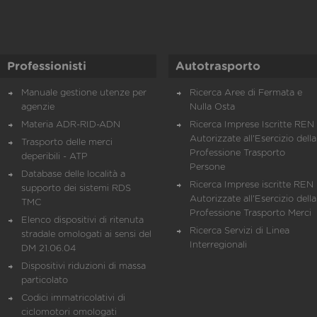
Professionisti
Autotrasporto
Manuale gestione utenze per
Ricerca Aree di Fermata e
agenzie
Nulla Osta
Materia ADR-RID-ADN
Ricerca Imprese Iscritte REN 
Autorizzate all'Esercizio della
Trasporto delle merci
Professione Trasporto
deperibili - ATP
Persone
Database delle località a
Ricerca Imprese iscritte REN 
supporto dei sistemi RDS
Autorizzate all'Esercizio della
TMC
Professione Trasporto Merci
Elenco dispositivi di ritenuta
Ricerca Servizi di Linea
stradale omologati ai sensi del
Interregionali
DM 21.06.04
Dispositivi riduzioni di massa
particolato
Codici immatricolativi di
ciclomotori omologati