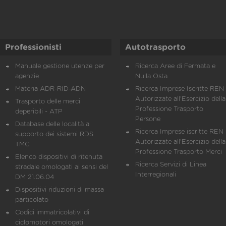
Professionisti
Autotrasporto
Manuale gestione utenze per
Ricerca Aree di Fermata e
agenzie
Nulla Osta
Materia ADR-RID-ADN
Ricerca Imprese Iscritte REN 
Autorizzate all'Esercizio della
Trasporto delle merci
Professione Trasporto
deperibili - ATP
Persone
Database delle località a
Ricerca Imprese iscritte REN 
supporto dei sistemi RDS
Autorizzate all'Esercizio della
TMC
Professione Trasporto Merci
Elenco dispositivi di ritenuta
Ricerca Servizi di Linea
stradale omologati ai sensi del
Interregionali
DM 21.06.04
Dispositivi riduzioni di massa
particolato
Codici immatricolativi di
ciclomotori omologati