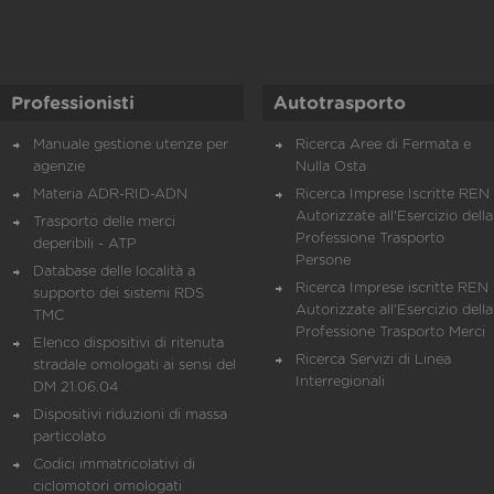
Professionisti
Autotrasporto
Manuale gestione utenze per
Ricerca Aree di Fermata e
agenzie
Nulla Osta
Materia ADR-RID-ADN
Ricerca Imprese Iscritte REN 
Autorizzate all'Esercizio della
Trasporto delle merci
Professione Trasporto
deperibili - ATP
Persone
Database delle località a
Ricerca Imprese iscritte REN 
supporto dei sistemi RDS
Autorizzate all'Esercizio della
TMC
Professione Trasporto Merci
Elenco dispositivi di ritenuta
Ricerca Servizi di Linea
stradale omologati ai sensi del
Interregionali
DM 21.06.04
Dispositivi riduzioni di massa
particolato
Codici immatricolativi di
ciclomotori omologati