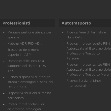
Professionisti
Autotrasporto
Manuale gestione utenze per
Ricerca Aree di Fermata e
agenzie
Nulla Osta
Materia ADR-RID-ADN
Ricerca Imprese Iscritte REN 
Autorizzate all'Esercizio della
Trasporto delle merci
Professione Trasporto
deperibili - ATP
Persone
Database delle località a
Ricerca Imprese iscritte REN 
supporto dei sistemi RDS
Autorizzate all'Esercizio della
TMC
Professione Trasporto Merci
Elenco dispositivi di ritenuta
Ricerca Servizi di Linea
stradale omologati ai sensi del
Interregionali
DM 21.06.04
Dispositivi riduzioni di massa
particolato
Codici immatricolativi di
ciclomotori omologati