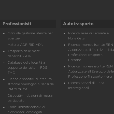
Professionisti
Autotrasporto
Manuale gestione utenze per
Ricerca Aree di Fermata e
agenzie
Nulla Osta
Materia ADR-RID-ADN
Ricerca Imprese Iscritte REN 
Autorizzate all'Esercizio della
Trasporto delle merci
Professione Trasporto
deperibili - ATP
Persone
Database delle località a
Ricerca Imprese iscritte REN 
supporto dei sistemi RDS
Autorizzate all'Esercizio della
TMC
Professione Trasporto Merci
Elenco dispositivi di ritenuta
Ricerca Servizi di Linea
stradale omologati ai sensi del
Interregionali
DM 21.06.04
Dispositivi riduzioni di massa
particolato
Codici immatricolativi di
ciclomotori omologati